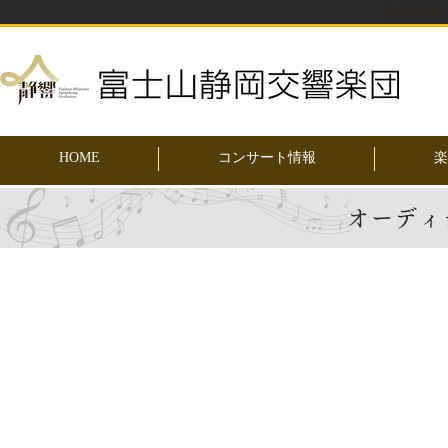
公益財団法
HOME
コンサート情報
楽
オーディ