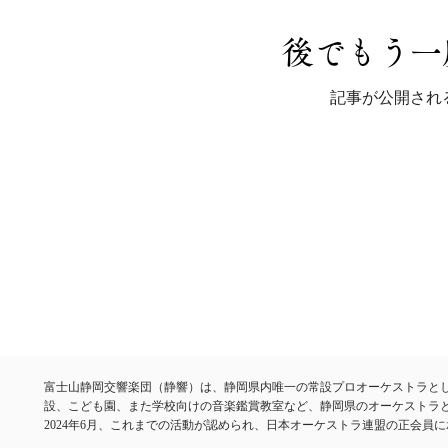
後でもう一
記事が公開され
富士山静岡交響楽団（静響）は、静岡県内唯一の常設プロオーケストラと
設、こども園、また学校向けの音楽鑑賞教室など、静岡県のオーケストラ
​2024年6月、これまでの活動が認められ、日本オーケストラ連盟の正会員